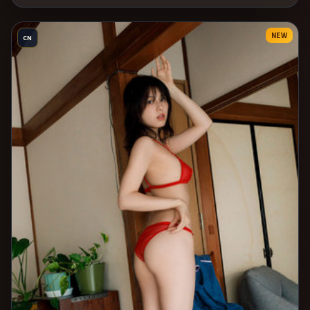
NEW
CN