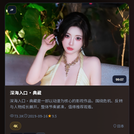
JP
99:07
深海入口·典藏
深海入口·典藏是一部以动漫为核心的影视作品，围绕危机、反转
与人物成长展开，整体节奏紧凑，值得推荐观看。
73.3K
2019-09-16
9.5
4K
日本