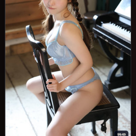
99:49