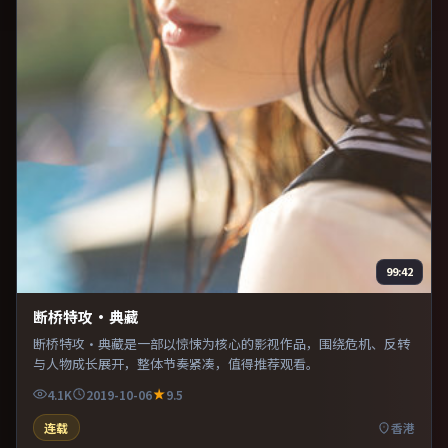
99:42
断桥特攻·典藏
断桥特攻·典藏是一部以惊悚为核心的影视作品，围绕危机、反转
与人物成长展开，整体节奏紧凑，值得推荐观看。
4.1K
2019-10-06
9.5
连载
香港