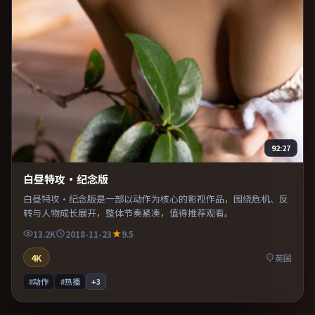
92:27
白昼特攻·纪念版
白昼特攻·纪念版是一部以动作为核心的影视作品，围绕危机、反
转与人物成长展开，整体节奏紧凑，值得推荐观看。
13.2K
2018-11-23
9.5
4K
英国
#动作
#热播
+
3